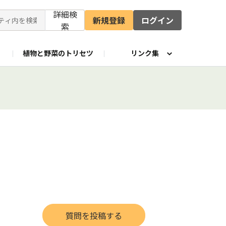
詳細検
新規登録
ログイン
索
植物と野菜のトリセツ
リンク集
Eシリーズ Instagram
公式X
質問を投稿する