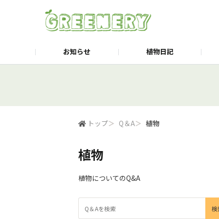
お知らせ
植物日記
よみもの
公式Webサイト
商品紹介
楽天市場公式サイト
トップ
＞
Q＆A
＞
植物
植物
植物についてのQ&A