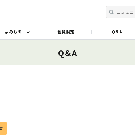
よみもの
会員限定
Q＆A
Amazon公式サイト
SUStee Instagram
BAS
Q＆A