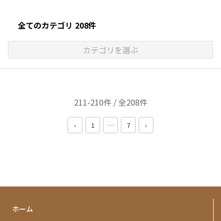
全てのカテゴリ 208件
カテゴリを選ぶ
211-210件 / 全208件
‹
1
…
7
›
ホーム