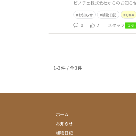
ビノチェ株式会社からのお知らせ
い。
お知らせ
植物日記
Q&A
0
2
スタッフ
スタ
1-3件 / 全3件
ホーム
お知らせ
植物日記