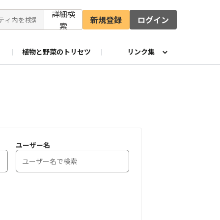
詳細検
新規登録
ログイン
索
植物と野菜のトリセツ
リンク集
Eシリーズ Instagram
公式X
ユーザー名