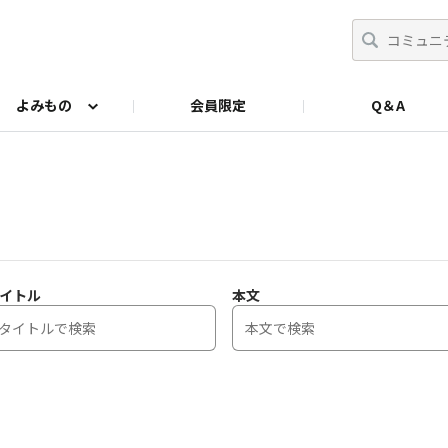
よみもの
会員限定
Q＆A
Amazon公式サイト
SUStee Instagram
BAS
イトル
本文