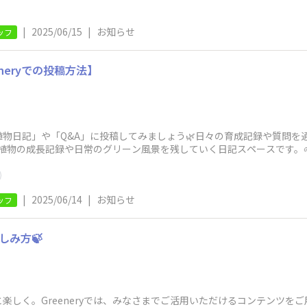
|
2025/06/15
|
お知らせ
ッフ
eneryでの投稿方法】
物日記」や「Q&A」に投稿してみましょう🌿日々の育成記録や質問を
法】植物の成長記録や日常のグリーン風景を残していく日記スペースです。
|
2025/06/14
|
お知らせ
ッフ
楽しみ方🍃
しく。Greeneryでは、みなさまでご活用いただけるコンテンツをご用