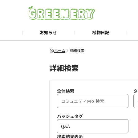
お知らせ
植物日記
よみもの
公式Webサイト
商品紹介
楽天市場公式サイト
ホーム
詳細検索
詳細検索
全体検索
タ
ハッシュタグ
検索結果表示