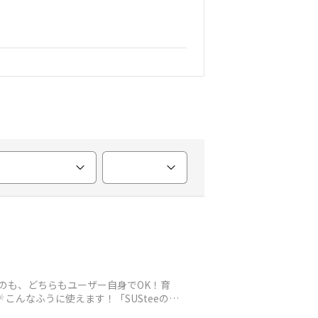
るのも、どちらもユーザー自身でOK！育
こんなふうに使えます！「SUSteeの中