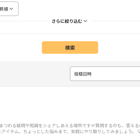
昇順
さらに絞り込む
検索
投稿日時
植物にまつわる疑問や知識をシェアしあえる場所です🌱質問するのも、答え
アイテム、ちょっとした悩みまで、気軽にやり取りしてみましょう。 💡 