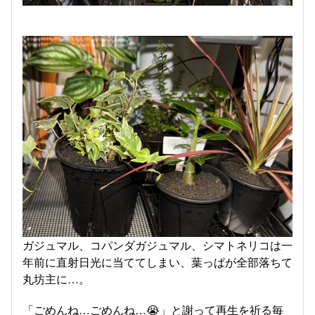
ガジュマル、コパンダガジュマル、シマトネリコは一
年前に直射日光に当ててしまい、葉っぱが全部落ちて
丸坊主に…。
「ごめんね…ごめんね…😭」と謝って再生を祈る毎