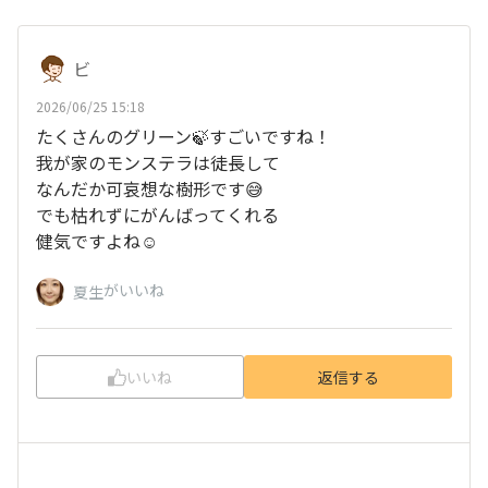
ビ
2026/06/25 15:18
たくさんのグリーン🍃すごいですね！
我が家のモンステラは徒長して
なんだか可哀想な樹形です😅
でも枯れずにがんばってくれる
健気ですよね☺️
がいいね
夏生
いいね
返信する