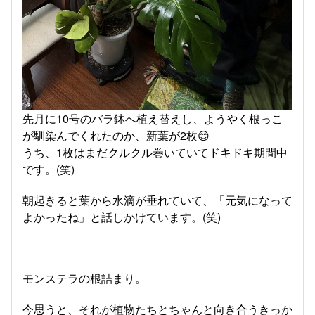
先月に10号のバラ鉢へ植え替えし、ようやく根っこ
が馴染んでくれたのか、新葉が2枚😊
うち、1枚はまだクルクル巻いていてドキドキ期間中
です。(笑)
朝起きると葉から水滴が垂れていて、「元気になって
よかったね」と話しかけています。(笑)
モンステラの根詰まり。
今思うと、それが植物たちとちゃんと向き合うきっか