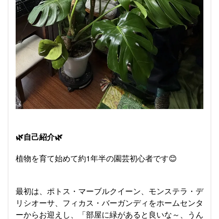
🌿自己紹介🌿
植物を育て始めて約1年半の園芸初心者です😊
最初は、ポトス・マーブルクイーン、モンステラ・デ
リシオーサ、フィカス・バーガンディをホームセンタ
ーからお迎えし、「部屋に緑があると良いな～、うん